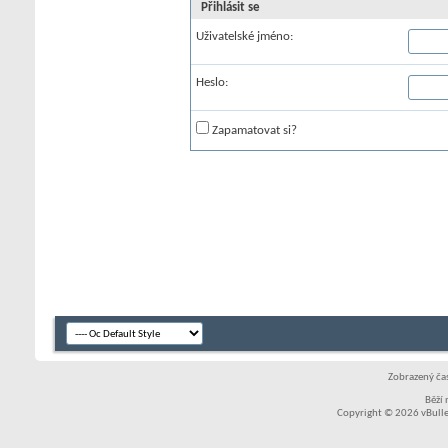
Přihlásit se
Uživatelské jméno:
Heslo:
Zapamatovat si?
Zobrazený čas
Běží
Copyright © 2026 vBullet