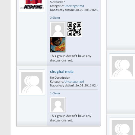
Slovenska?
Kategorie:
Uncategorized
Naposledy aktivní: 30.03.2010
02:50
3 členů
This group doesn't have any
discussions yet.
shughal mela
No Description
Kategorie:
Uncategorized
Naposledy aktivní: 26.08.2011
02:49
1 členů
This group doesn't have any
discussions yet.