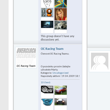
This group doesn't have any
discussions yet.
OC Racing Team
Členové OC Racing Teamu.
O pozvánku prosím žádejte
uživatele Marty.
Kategorie:
Uncategorized
Naposledy aktivní: 19.04.2009
18:54
10 členů