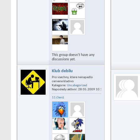
This group doesn't have any
discussions yet.
Klub debilu
Pro vsechny, ktere nenapadlo
cervene kladivo
Kategorie:
Uncategorized
Naposledy aktivní: 28.05.2009
10:13
11 členů