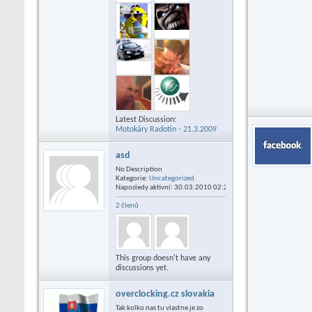
Latest Discussion:
Motokáry Radotín - 21.3.2009
asd
No Description
Kategorie:
Uncategorized
Naposledy aktivní: 30.03.2010
02:28
2 členů
This group doesn't have any
discussions yet.
overclocking.cz slovakia
Tak kolko nas tu vlastne je zo