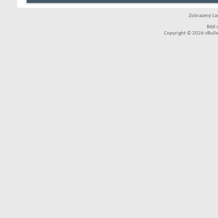
Zobrazený čas
Běží
Copyright © 2026 vBullet