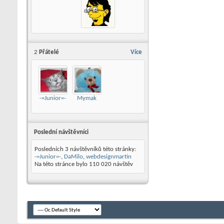
2
Přátelé
Více
-=Junior=-
Mymak
Poslední návštěvníci
Posledních 3 návštěvníků této stránky:
-=Junior=-
,
DaMilo
,
webdesignmartin
Na této stránce bylo
110 020
návštěv