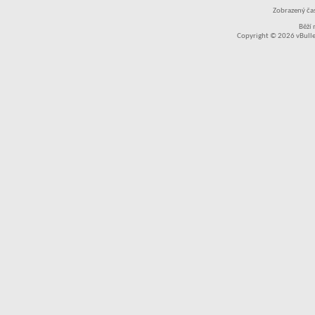
Zobrazený čas
Běží
Copyright © 2026 vBullet