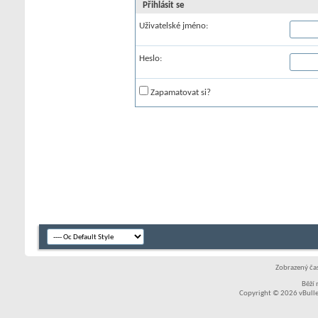
Přihlásit se
Uživatelské jméno:
Heslo:
Zapamatovat si?
Zobrazený čas
Běží
Copyright © 2026 vBullet