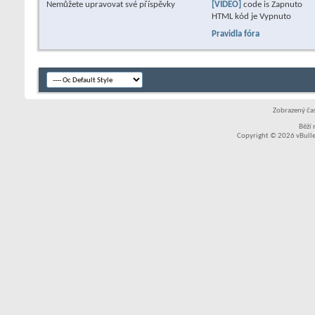
Nemůžete
upravovat své příspěvky
[VIDEO]
code is
Zapnuto
HTML kód je
Vypnuto
Pravidla fóra
Zobrazený čas
Běží
Copyright © 2026 vBullet