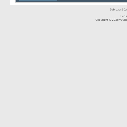
Zobrazený čas
Běží
Copyright © 2026 vBullet