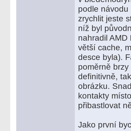
podle návodu z
zrychlit jest
níž byl původ
nahradil AMD
větší cache, 
desce byla). 
poměrně brzy 
definitivně, ta
obrázku. Snad
kontakty míst
přibastlovat n
Jako první byc