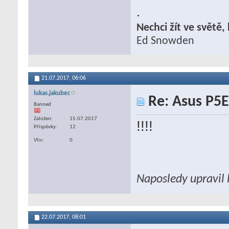
.
Nechci žít ve světě
Ed Snowden
21.07.2017,
06:06
lukas.jakubec
Re: Asus P5E
Banned
Založen
15.07.2017
!!!!
Příspěvky
12
Vliv
0
Naposledy upravil 
22.07.2017,
08:01