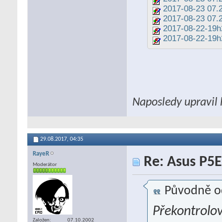
2017-08-23 07.2
2017-08-23 07.2
2017-08-22-19
2017-08-22-19h
Naposledy upravil 
29.08.2017,
04:35
RayeR
Re: Asus P5E
Moderátor
Původně o
Překontrolov
Založen
07.10.2002