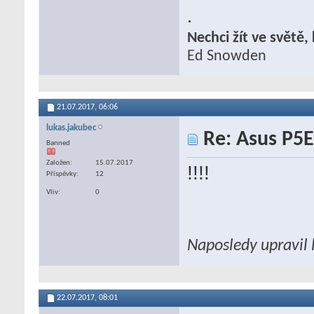
.
Nechci žít ve světě
Ed Snowden
21.07.2017,
06:06
lukas.jakubec
Re: Asus P5E
Banned
Založen
15.07.2017
!!!!
Příspěvky
12
Vliv
0
Naposledy upravil 
22.07.2017,
08:01