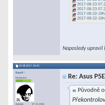
2017-08-23 07.2
2017-08-23 07.2
2017-08-22-19
2017-08-22-19h
Naposledy upravil 
29.08.2017,
04:35
RayeR
Re: Asus P5E
Moderátor
Původně o
Překontrolov
Založen
07.10.2002