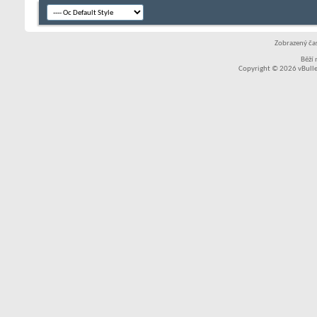
Zobrazený čas
Běží
Copyright © 2026 vBullet