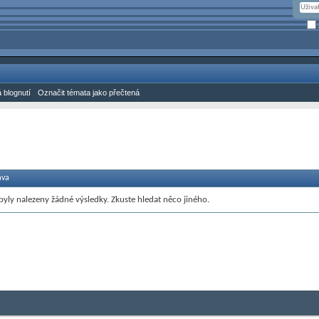
 blognutí
Označit témata jako přečtená
áva
yly nalezeny žádné výsledky. Zkuste hledat něco jiného.