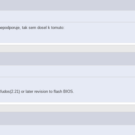
nepodporuje, tak sem dosel k tomuto:
dos(2.21) or later revision to flash BIOS.