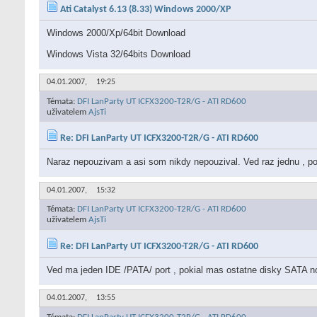
Ati Catalyst 6.13 (8.33) Windows 2000/XP
Windows 2000/Xp/64bit Download
Windows Vista 32/64bits Download
04.01.2007,
19:25
Témata:
DFI LanParty UT ICFX3200-T2R/G - ATI RD600
uživatelem
AjsTi
Re: DFI LanParty UT ICFX3200-T2R/G - ATI RD600
Naraz nepouzivam a asi som nikdy nepouzival. Ved raz jednu , p
04.01.2007,
15:32
Témata:
DFI LanParty UT ICFX3200-T2R/G - ATI RD600
uživatelem
AjsTi
Re: DFI LanParty UT ICFX3200-T2R/G - ATI RD600
Ved ma jeden IDE /PATA/ port , pokial mas ostatne disky SATA 
04.01.2007,
13:55