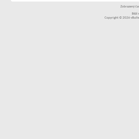
Zobrazený čas
Běží
Copyright © 2026 vBullet