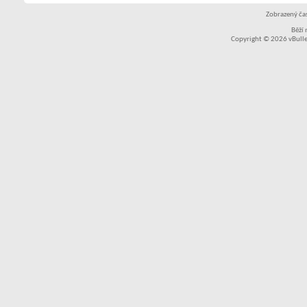
Zobrazený čas
Běží
Copyright © 2026 vBullet