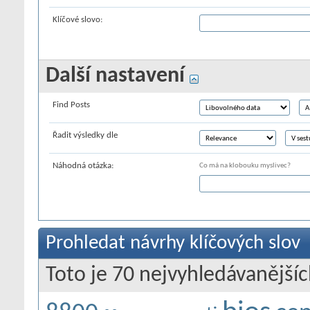
Klíčové slovo:
Další nastavení
Find Posts
Řadit výsledky dle
Náhodná otázka:
Co má na klobouku myslivec?
Prohledat návrhy klíčových slov
Toto je 70 nejvyhledávanějšíc