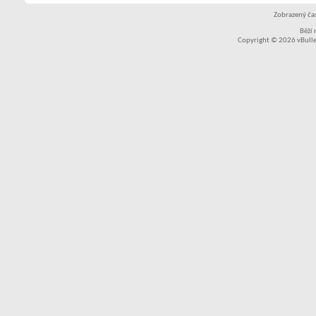
Zobrazený čas
Běží
Copyright © 2026 vBullet