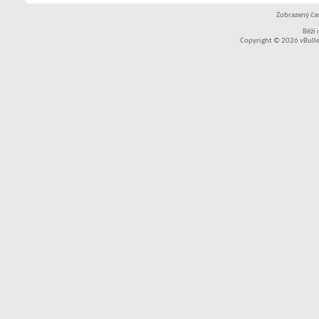
Zobrazený čas
Běží
Copyright © 2026 vBullet