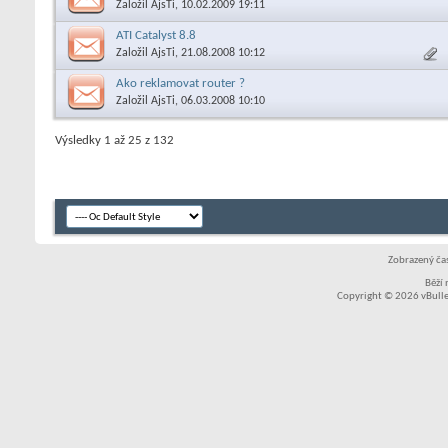
Založil
AjsTi
, 10.02.2009 19:11
ATI Catalyst 8.8
Založil
AjsTi
, 21.08.2008 10:12
Ako reklamovat router ?
Založil
AjsTi
, 06.03.2008 10:10
Výsledky 1 až 25 z 132
Zobrazený čas
Běží
Copyright © 2026 vBullet