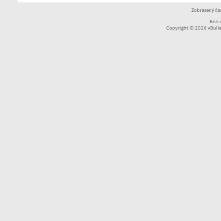
Zobrazený čas
Běží
Copyright © 2026 vBullet