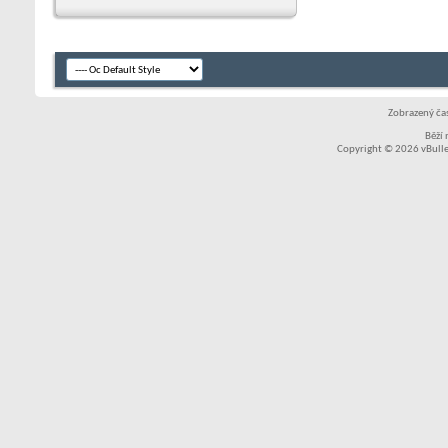
Zobrazený čas
Běží
Copyright © 2026 vBullet