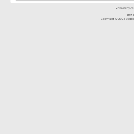
Zobrazený čas
Běží
Copyright © 2026 vBullet