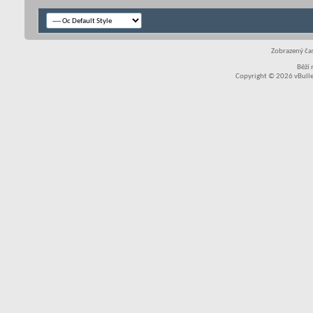
Zobrazený čas
Běží
Copyright © 2026 vBullet