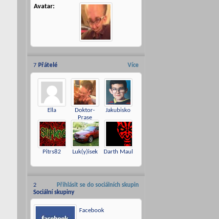
Avatar
7
Přátelé
Více
Ella
Doktor-
Jakubisko
Prase
Pitrs82
Luk(y)isek
Darth Maul
2
Přihlásit se do sociálních skupin
Sociální skupiny
Facebook