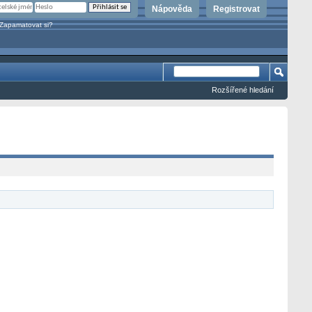
Nápověda
Registrovat
Zapamatovat si?
Rozšířené hledání