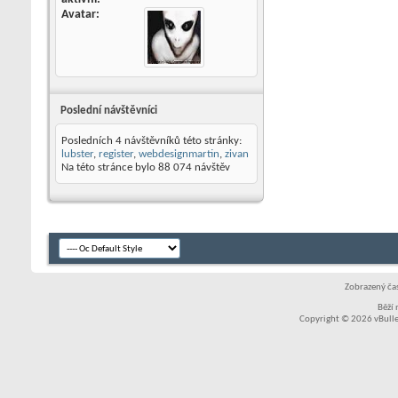
Avatar
Poslední návštěvníci
Posledních 4 návštěvníků této stránky:
lubster
,
register
,
webdesignmartin
,
zivan
Na této stránce bylo
88 074
návštěv
Zobrazený čas
Běží
Copyright © 2026 vBullet