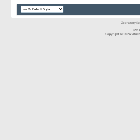
Zobrazený čas
Běží
Copyright © 2026 vBullet