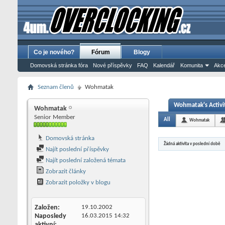
Co je nového?
Fórum
Blogy
Domovská stránka fóra
Nové příspěvky
FAQ
Kalendář
Komunita
Akce
Seznam členů
Wohmatak
Wohmatak's Activi
Wohmatak
Senior Member
All
Wohmatak
Domovská stránka
Žádná aktivita v poslední době
Najít poslední příspěvky
Najít poslední založená témata
Zobrazit články
Zobrazit položky v blogu
Založen
19.10.2002
Naposledy
16.03.2015
14:32
aktivní