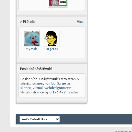
2
Přátelé
Více
Mymak
Sargeras
Poslední návštěvníci
Posledních 7 návštěvníků této stránky:
admix
,
Iguaner
,
rombo
,
Sargeras
,
silenec
,
virtual
,
webdesignmartin
Na této stránce bylo
126 499
návštěv