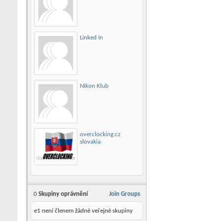
Linked In
Nikon Klub
overclocking.cz
slovakia
0
Skupiny oprávnění
Join Groups
e1 není členem žádné veřejné skupiny