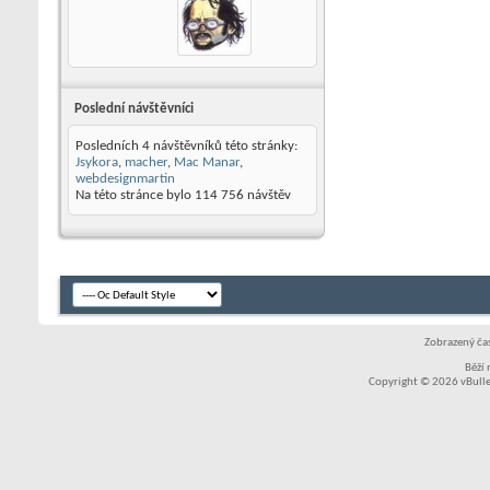
Poslední návštěvníci
Posledních 4 návštěvníků této stránky:
Jsykora
,
macher
,
Mac Manar
,
webdesignmartin
Na této stránce bylo
114 756
návštěv
Zobrazený čas
Běží
Copyright © 2026 vBullet