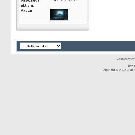
Naposledy
19.05.2026
19:13
aktivní
Avatar
Zobrazený čas
Běží
Copyright © 2026 vBullet