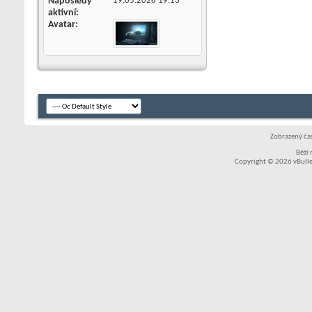
Naposledy
19.05.2026
19:13
aktivní
Avatar
Zobrazený čas
Běží
Copyright © 2026 vBullet