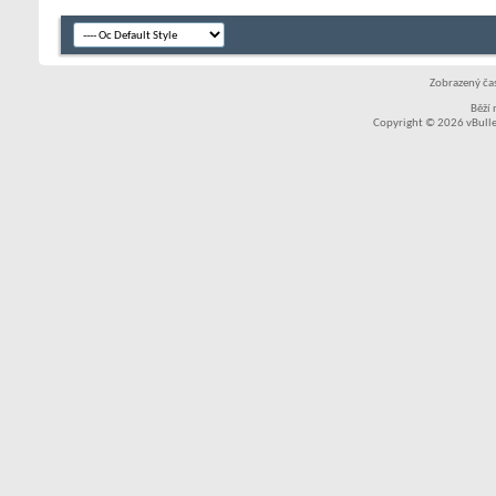
Zobrazený čas
Běží
Copyright © 2026 vBullet