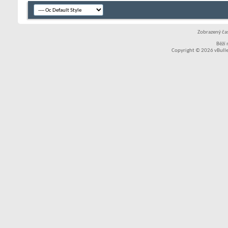
Zobrazený čas
Běží
Copyright © 2026 vBullet