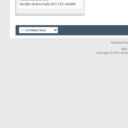
Na této stránce bylo
653 122
návštěv
Zobrazený čas
Běží
Copyright © 2026 vBullet