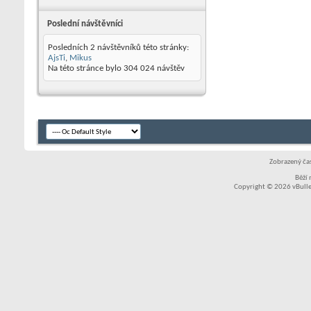
Poslední návštěvníci
Posledních 2 návštěvníků této stránky:
AjsTi
,
Mikus
Na této stránce bylo
304 024
návštěv
Zobrazený čas
Běží
Copyright © 2026 vBullet