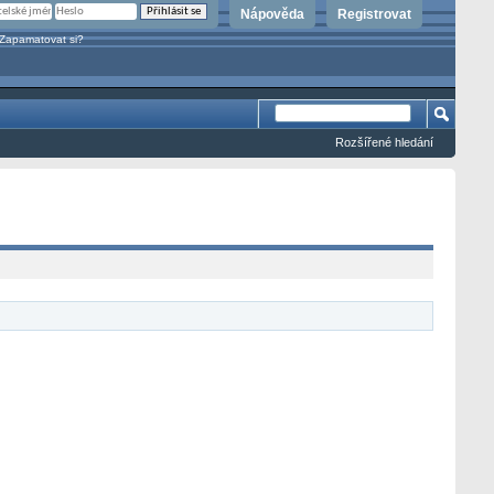
Nápověda
Registrovat
Zapamatovat si?
Rozšířené hledání