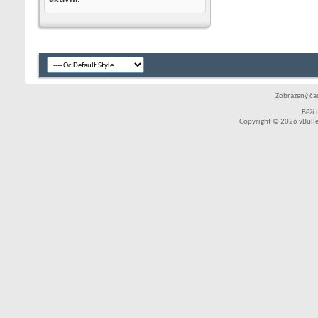
Zobrazený čas
Běží
Copyright © 2026 vBullet