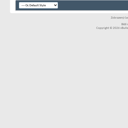
Zobrazený čas
Běží
Copyright © 2026 vBullet