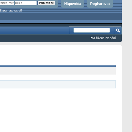
Nápověda
Registrovat
Zapamatovat si?
Rozšířené hledání