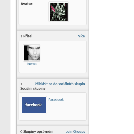
Avatar
1
Přítel
Více
tnema
1
Přihlásit se do sociálních skupin
Sociální skupiny
Facebook
0
Skupiny oprávnění
Join Groups