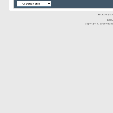
Zobrazený čas
Běží
Copyright © 2026 vBullet