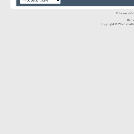
Zobrazený čas
Běží
Copyright © 2026 vBullet