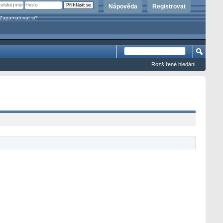
Nápověda
Registrovat
Zapamatovat si?
Rozšířené hledání