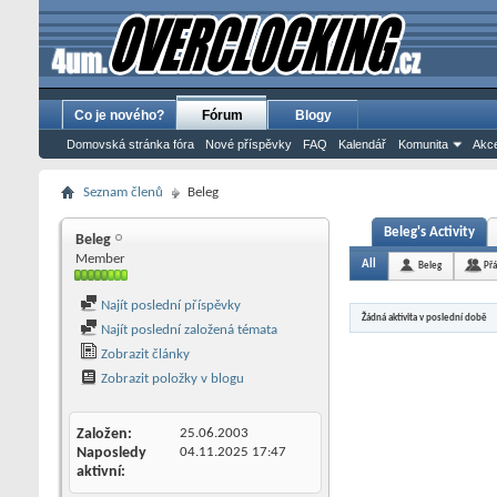
Co je nového?
Fórum
Blogy
Domovská stránka fóra
Nové příspěvky
FAQ
Kalendář
Komunita
Akce
Seznam členů
Beleg
Beleg's Activity
Beleg
Member
All
Beleg
Přá
Najít poslední příspěvky
Žádná aktivita v poslední době
Najít poslední založená témata
Zobrazit články
Zobrazit položky v blogu
Založen
25.06.2003
Naposledy
04.11.2025
17:47
aktivní