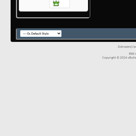
Zobrazený čas
Běží
Copyright © 2026 vBullet