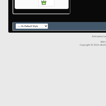
Zobrazený čas
Běží
Copyright © 2026 vBullet