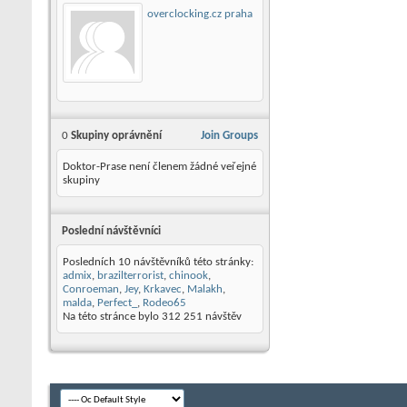
overclocking.cz praha
0
Skupiny oprávnění
Join Groups
Doktor-Prase není členem žádné veřejné
skupiny
Poslední návštěvníci
Posledních 10 návštěvníků této stránky:
admix
,
brazilterrorist
,
chinook
,
Conroeman
,
Jey
,
Krkavec
,
Malakh
,
malda
,
Perfect_
,
Rodeo65
Na této stránce bylo
312 251
návštěv