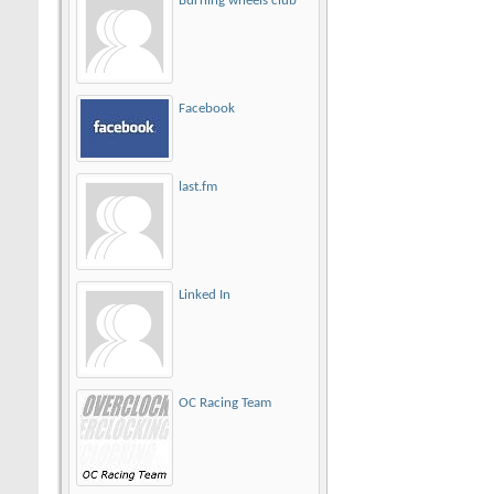
Burning wheels club
Facebook
last.fm
Linked In
OC Racing Team