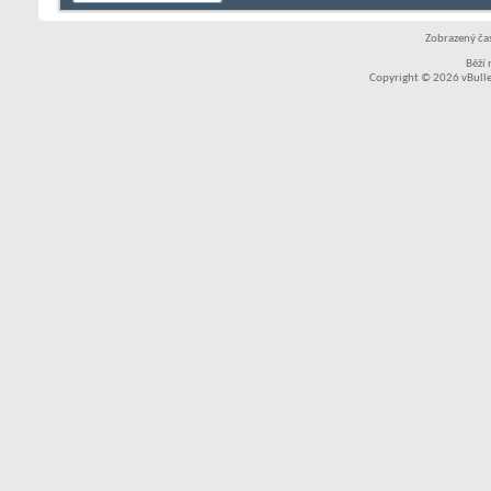
Zobrazený čas
Běží
Copyright © 2026 vBullet