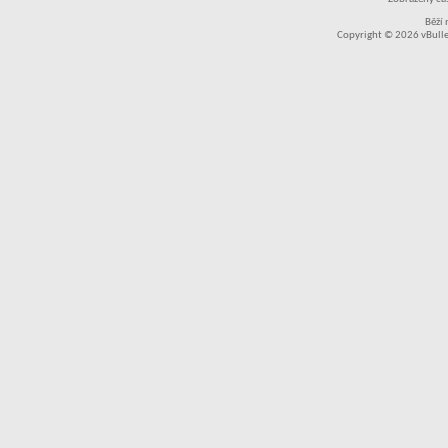
Běží
Copyright © 2026 vBullet