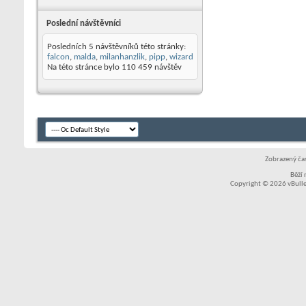
Poslední návštěvníci
Posledních 5 návštěvníků této stránky:
falcon
,
malda
,
milanhanzlik
,
pipp
,
wizard
Na této stránce bylo
110 459
návštěv
Zobrazený čas
Běží
Copyright © 2026 vBullet