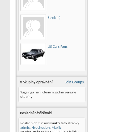
Strelci ;)
US Cars Fans
0
Skupiny oprávnění
Join Groups
Yugainga není členem žádné veřejné
skupiny
Poslední návštěvníci
Posledních 3 návštěvníků této stránky:
admix
,
Hrochoslon
,
Maxik