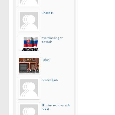
Linked In
overclocking.cz
slovakia
Pařani
Pentax Klub
Skupina mutovaných
zvířat.