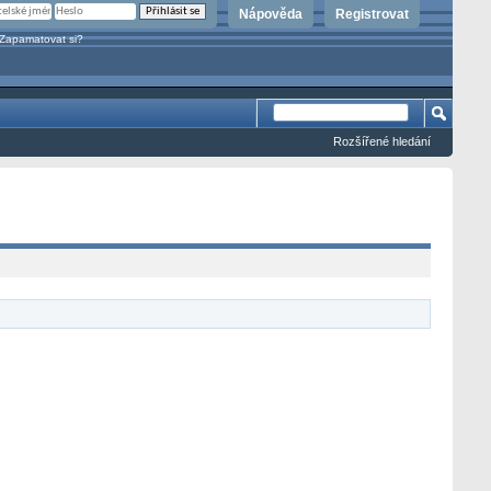
Nápověda
Registrovat
Zapamatovat si?
Rozšířené hledání