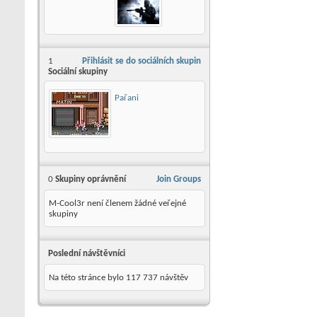
1
Přihlásit se do sociálních skupin
Sociální skupiny
Pařani
0
Skupiny oprávnění
Join Groups
M-Cool3r není členem žádné veřejné
skupiny
Poslední návštěvníci
Na této stránce bylo
117 737
návštěv