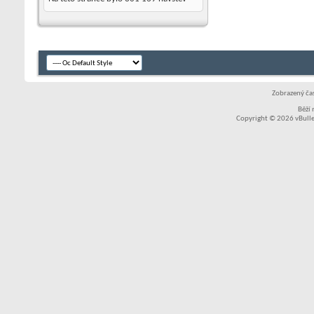
Zobrazený čas
Běží
Copyright © 2026 vBullet