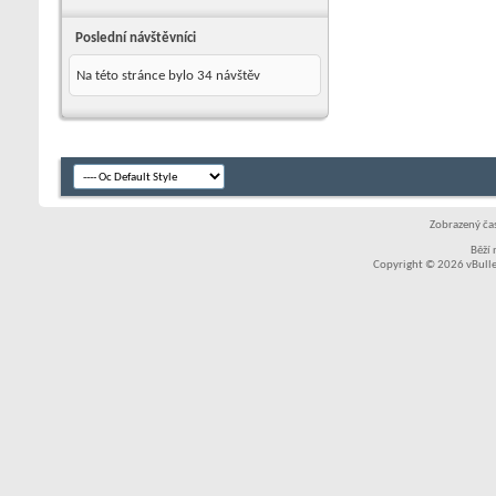
Poslední návštěvníci
Na této stránce bylo
34
návštěv
Zobrazený čas
Běží
Copyright © 2026 vBullet